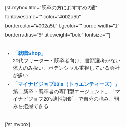
[st-mybox title=”既卒の方におすすめ2選”
fontawesome=”” color=”#002a5b”
bordercolor=”#002a5b” bgcolor=”” borderwidth=”1″
borderradius=”5″ titleweight=”bold” fontsize=””]
「就職Shop」
20代フリーター・既卒者向け。書類選考がない
求人のみ扱い。ポテンシャル重視している会社
が多い
「マイナビジョブ20’s（トゥエンティーズ）」
第二新卒・既卒者の専門型エージェント。「マ
イナビジョブ20‘s適性診断」で自分の強み、弱
みを把握できる
[/st-mybox]