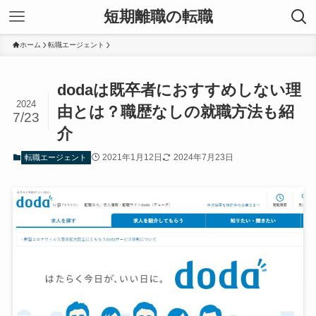
短期離職の転職
ホーム
転職エージェント
dodaは既卒者におすすめしない理
2024
由とは？職歴なしの就職方法も紹
7/23
介
2021年1月12日
2024年7月23日
転職エージェント