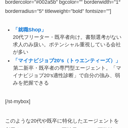
bordercolor=”#002a5b” bgcolor=”” borderwidth=”1″
borderradius=”5″ titleweight=”bold” fontsize=””]
「就職Shop」
20代フリーター・既卒者向け。書類選考がない
求人のみ扱い。ポテンシャル重視している会社
が多い
「マイナビジョブ20’s（トゥエンティーズ）」
第二新卒・既卒者の専門型エージェント。「マ
イナビジョブ20‘s適性診断」で自分の強み、弱
みを把握できる
[/st-mybox]
このような20代や既卒に特化したエージェントを