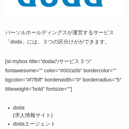
パーソルホールディングスが運営するサービス
「doda」には、３つの区分けがができます。
[st-mybox title=”dodaのサービス３つ”
fontawesome=”” color=”#002a5b” bordercolor=””
bgcolor=”#f7fbff” borderwidth=”0″ borderradius=”5″
titleweight=”bold” fontsize=””]
doda
(求人情報サイト)
dodaエージェント