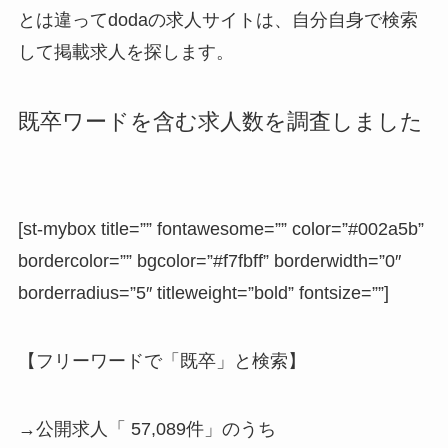
とは違ってdodaの求人サイトは、自分自身で検索
して掲載求人を探します。
既卒ワードを含む求人数を調査しました
[st-mybox title=”” fontawesome=”” color=”#002a5b”
bordercolor=”” bgcolor=”#f7fbff” borderwidth=”0″
borderradius=”5″ titleweight=”bold” fontsize=””]
【フリーワードで「既卒」と検索】
→公開求人「
57,089
件」のうち