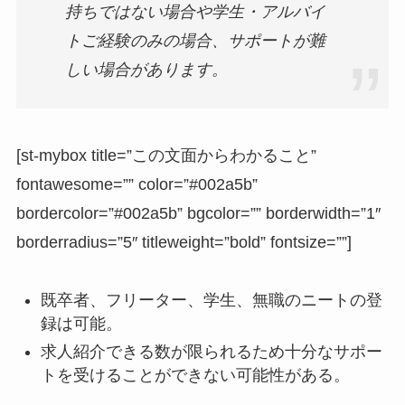
持ちではない場合や学生・アルバイ
トご経験のみの場合、サポートが難
しい場合があります。
[st-mybox title=”この文面からわかること”
fontawesome=”” color=”#002a5b”
bordercolor=”#002a5b” bgcolor=”” borderwidth=”1″
borderradius=”5″ titleweight=”bold” fontsize=””]
既卒者、フリーター、学生、無職のニートの登
録は可能。
求人紹介できる数が限られるため十分なサポー
トを受けることができない可能性がある。