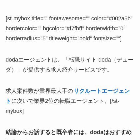
[st-mybox title=”” fontawesome=”” color=”#002a5b”
bordercolor=”” bgcolor=”#f7fbff” borderwidth=”0″
borderradius=”5″ titleweight=”bold” fontsize=””]
dodaエージェントは、「転職サイト doda（デュー
ダ）」が提供する求人紹介サービスです。
求人案件数が業界最大手の
リクルートエージェン
ト
に次いで業界2位の転職エージェント。[/st-
mybox]
結論からお話すると既卒者には、dodaはおすすめ