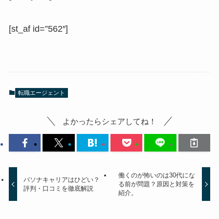
[st_af id=”562″]
転職エージェント
よかったらシェアしてね！
働くのが怖いのは30代にな
パソナキャリアはひどい？
る前が問題？原因と対策を
評判・口コミを徹底解説
紹介。