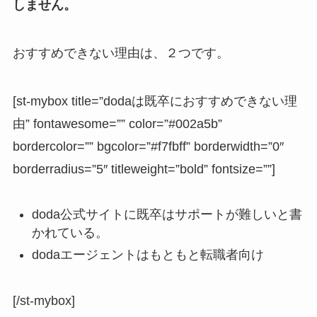
しません。
おすすめできない理由は、２つです。
[st-mybox title=”dodaは既卒におすすめできない理
由” fontawesome=”” color=”#002a5b”
bordercolor=”” bgcolor=”#f7fbff” borderwidth=”0″
borderradius=”5″ titleweight=”bold” fontsize=””]
doda公式サイトに既卒はサポートが難しいと書
かれている。
dodaエージェントはもともと転職者向け
[/st-mybox]