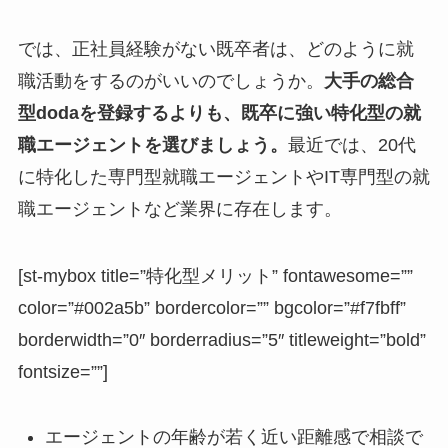
では、正社員経験がない既卒者は、どのように就
職活動をするのがいいのでしょうか。
大手の総合
型dodaを登録するよりも、既卒に強い特化型の就
職エージェントを選びましょう。
最近では、20代
に特化した専門型就職エージェントやIT専門型の就
職エージェントなど業界に存在します。
[st-mybox title=”特化型メリット” fontawesome=””
color=”#002a5b” bordercolor=”” bgcolor=”#f7fbff”
borderwidth=”0″ borderradius=”5″ titleweight=”bold”
fontsize=””]
エージェントの年齢が若く近い距離感で相談で