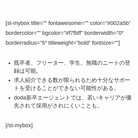
[st-mybox title=”” fontawesome=”” color=”#002a5b”
bordercolor=”” bgcolor=”#f7fbff” borderwidth=”0″
borderradius=”5″ titleweight=”bold” fontsize=””]
既卒者、フリーター、学生、無職のニートの登
録は可能。
求人紹介できる数が限られるため十分なサポー
トを受けることができない可能性がある。
doda新卒エージェントでは、若いキャリアが優
先されて採用がされにくいことも。
[/st-mybox]