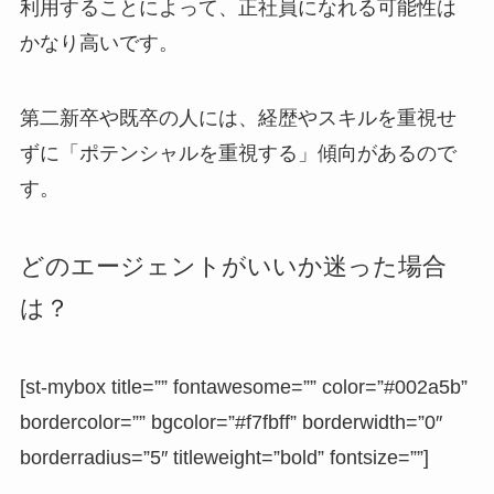
利用することによって、正社員になれる可能性は
かなり高いです。
第二新卒や既卒の人には、経歴やスキルを重視せ
ずに「ポテンシャルを重視する」傾向があるので
す。
どのエージェントがいいか迷った場合
は？
[st-mybox title=”” fontawesome=”” color=”#002a5b”
bordercolor=”” bgcolor=”#f7fbff” borderwidth=”0″
borderradius=”5″ titleweight=”bold” fontsize=””]