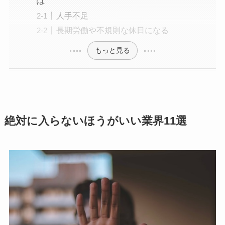
は
人手不足
長期労働や不規則な休日になる
もっと見る
絶対に入らないほうがいい業界11選