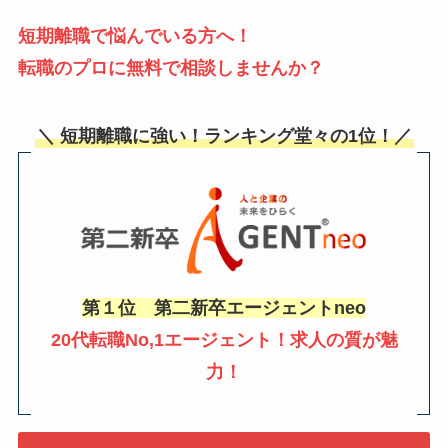
短期離職で悩んでいる
方へ！
転職のプロに無料で相談しませんか？
＼ 短期離職に強い！ランキング堂々の1位！／
第１位 第二新卒エージェントneo
20代転職No,1エージェント！求人の質が魅
力！