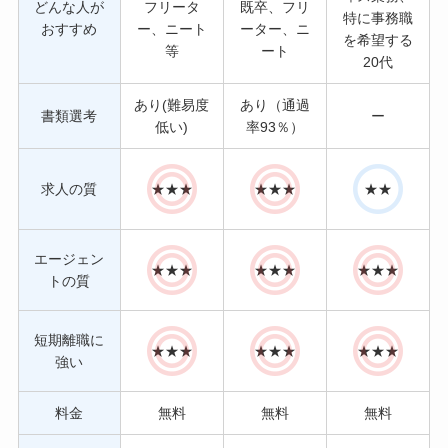
どんな人が
フリータ
既卒、フリ
特に事務職
おすすめ
ー、ニート
ーター、ニ
を希望する
等
ート
20代
あり(難易度
あり（通過
書類選考
ー
低い)
率93％）
求人の質
★★★
★★★
★★
エージェン
★★★
★★★
★★★
トの質
短期離職に
★★★
★★★
★★★
強い
料金
無料
無料
無料