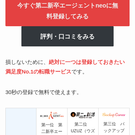
今すぐ第二新卒エージェントneoに無
料登録してみる
評判・口コミをみる
損しないために、
絶対に一つは登録しておきたい
満足度No.1の転職サービス
です。
30秒の登録で無料で使えます。
第三位 バ
第二位
第一位 第
ックアップ
UZUZ（ウズ
二新卒エー