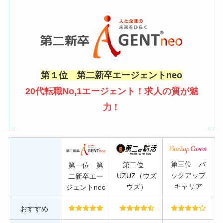
第１位 第二新卒エージェントneo
20代転職No,1エージェント！求人の質が魅
力！
第三位 バ
第二位
第一位 第
ックアップ
UZUZ（ウズ
二新卒エー
キャリア
ウズ）
ジェントneo
おすすめ