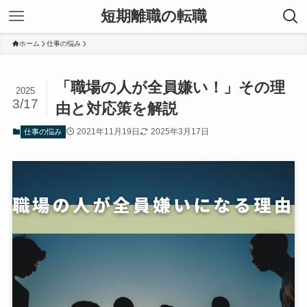
短期離職の転職
ホーム
仕事の悩み
「職場の人が全員嫌い！」その理
2025
3/17
由と対応策を解説
2021年11月19日
2025年3月17日
仕事の悩み