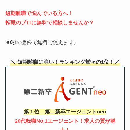
短期離職で悩んでいる
方へ！
転職のプロに無料で相談しませんか？
30秒の登録で無料で使えます。
＼ 短期離職に強い！ランキング堂々の1位！／
第１位 第二新卒エージェントneo
20代転職No,1エージェント！求人の質が魅