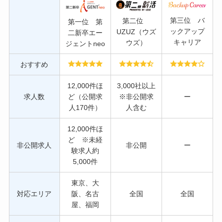
第三位 バ
第二位
第一位 第
ックアップ
UZUZ（ウズ
二新卒エー
キャリア
ウズ）
ジェントneo
おすすめ
12,000件ほ
3,000社以上
求人数
ど（公開求
※非公開求
ー
人170件）
人含む
12,000件ほ
ど ※未経
非公開求人
非公開
ー
験求人約
5,000件
東京、大
対応エリア
阪、名古
全国
全国
屋、福岡