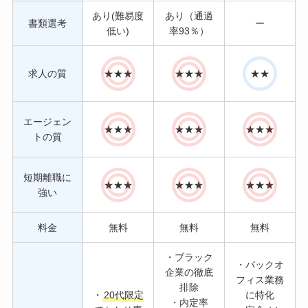
あり(難易度
あり（通過
書類選考
ー
低い)
率93％）
求人の質
★★★
★★★
★★
エージェン
★★★
★★★
★★★
トの質
短期離職に
★★★
★★★
★★★
強い
料金
無料
無料
無料
・ブラック
・バックオ
企業の徹底
フィス業務
排除
・
20代限定
に特化
・内定率