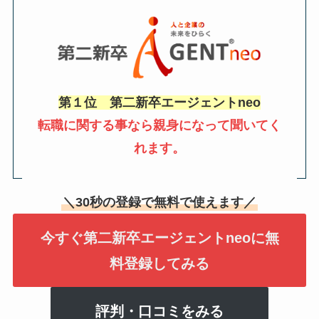
第１位 第二新卒エージェントneo
転職に関する事なら親身になって聞いてく
れます。
＼30秒の登録で無料で使えます／
今すぐ第二新卒エージェントneoに無
料登録してみる
評判・口コミをみる