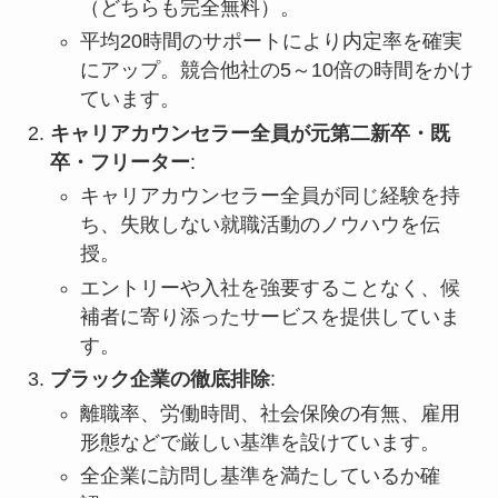
（どちらも完全無料）。
平均20時間のサポートにより内定率を確実
にアップ。競合他社の5～10倍の時間をかけ
ています。
キャリアカウンセラー全員が元第二新卒・既
卒・フリーター
:
キャリアカウンセラー全員が同じ経験を持
ち、失敗しない就職活動のノウハウを伝
授。
エントリーや入社を強要することなく、候
補者に寄り添ったサービスを提供していま
す。
ブラック企業の徹底排除
:
離職率、労働時間、社会保険の有無、雇用
形態などで厳しい基準を設けています。
全企業に訪問し基準を満たしているか確