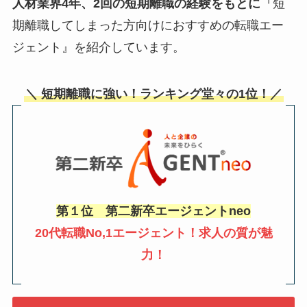
人材業界4年、2回の短期離職の経験をもとに
『短
期離職してしまった方向けにおすすめの転職エー
ジェント』を紹介しています。
＼ 短期離職に強い！ランキング堂々の1位！／
第１位 第二新卒エージェントneo
20代転職No,1エージェント！求人の質が魅
力！