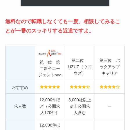
無料なので転職しなくても一度、相談してみるこ
とが一番のスッキリする近道ですよ。
第二位
第三位 バ
第一位 第
UZUZ（ウズ
ックアップ
二新卒エー
ウズ）
キャリア
ジェントneo
おすすめ
12,000件ほ
3,000社以上
求人数
ど（公開求
※非公開求
ー
人170件）
人含む
12,000件ほ