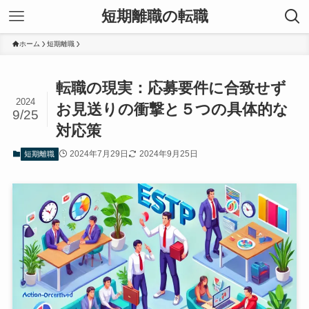
短期離職の転職
ホーム
短期離職
転職の現実：応募要件に合致せず
2024
お見送りの衝撃と５つの具体的な
9/25
対応策
2024年7月29日
2024年9月25日
短期離職