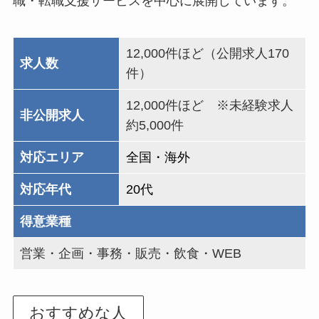
職・転職支援サービスを中心に展開しています。
12,000件ほど（公開求人170
求人数
件）
12,000件ほど ※未経験求人
非公開求人
約5,000件
対応エリア
全国・海外
対応年代
20代
得意業種
営業・企画・事務・販売・飲食・WEB
おすすめな人