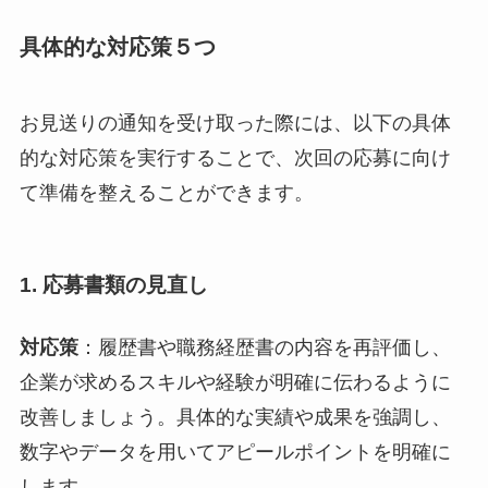
具体的な対応策５つ
お見送りの通知を受け取った際には、以下の具体
的な対応策を実行することで、次回の応募に向け
て準備を整えることができます。
1.
応募書類の見直し
対応策
：履歴書や職務経歴書の内容を再評価し、
企業が求めるスキルや経験が明確に伝わるように
改善しましょう。具体的な実績や成果を強調し、
数字やデータを用いてアピールポイントを明確に
します。