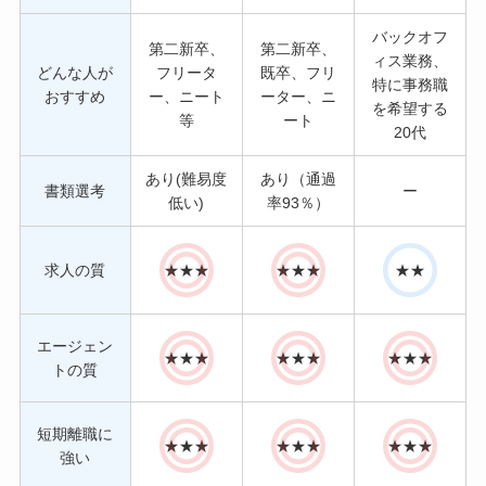
バックオフ
第二新卒、
第二新卒、
ィス業務、
どんな人が
フリータ
既卒、フリ
特に事務職
おすすめ
ー、ニート
ーター、ニ
を希望する
等
ート
20代
あり(難易度
あり（通過
書類選考
ー
低い)
率93％）
求人の質
★★★
★★★
★★
エージェン
★★★
★★★
★★★
トの質
短期離職に
★★★
★★★
★★★
強い