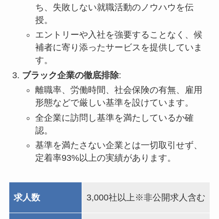
ち、失敗しない就職活動のノウハウを伝
授。
エントリーや入社を強要することなく、候
補者に寄り添ったサービスを提供していま
す。
ブラック企業の徹底排除
:
離職率、労働時間、社会保険の有無、雇用
形態などで厳しい基準を設けています。
全企業に訪問し基準を満たしているか確
認。
基準を満たさない企業とは一切取引せず、
定着率93%以上の実績があります。
求人数
3,000社以上※非公開求人含む