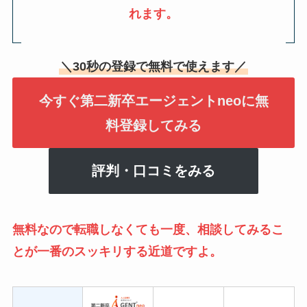
れます。
＼30秒の登録で無料で使えます／
今すぐ第二新卒エージェントneoに無
料登録してみる
評判・口コミをみる
無料なので転職しなくても一度、相談してみるこ
とが一番のスッキリする近道ですよ。