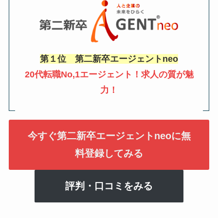
第１位 第二新卒エージェントneo
20代転職No,1エージェント！求人の質が魅
力！
今すぐ第二新卒エージェントneoに無
料登録してみる
評判・口コミをみる