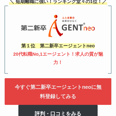
＼ 短期離職に強い！ランキング堂々の1位！／
第１位 第二新卒エージェントneo
20代転職No,1エージェント！求人の質が魅
力！
今すぐ第二新卒エージェントneoに無
料登録してみる
評判・口コミをみる