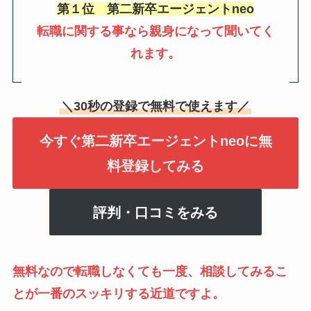
第１位 第二新卒エージェントneo
転職に関する事なら親身になって聞いてく
れます。
＼30秒の登録で無料で使えます／
今すぐ第二新卒エージェントneoに無
料登録してみる
評判・口コミをみる
無料なので転職しなくても一度、相談してみるこ
とが一番のスッキリする近道ですよ。