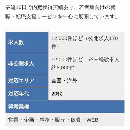
最短10日で内定獲得実績あり、若者層向けの就
職・転職支援サービスを中心に展開しています。
12,000件ほど（公開求人170
求人数
件）
12,000件ほど ※未経験求人
非公開求人
約5,000件
対応エリア
全国・海外
対応年代
20代
得意業種
営業・企画・事務・販売・飲食・WEB