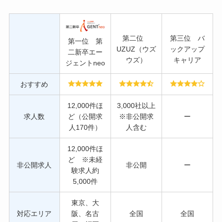
第二位
第三位 バ
第一位 第
UZUZ（ウズ
ックアップ
二新卒エー
ウズ）
キャリア
ジェントneo
おすすめ
12,000件ほ
3,000社以上
求人数
ど（公開求
※非公開求
ー
人170件）
人含む
12,000件ほ
ど ※未経
非公開求人
非公開
ー
験求人約
5,000件
東京、大
対応エリア
阪、名古
全国
全国