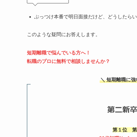
ぶっつけ本番で明日面接だけど、どうしたらい
このような疑問にお答えします。
短期離職で悩んでいる
方へ！
転職のプロに無料で相談しませんか？
＼ 短期離職に
第１位 第