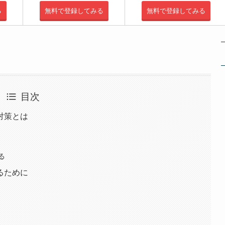
る
無料で登録してみる
無料で登録してみる
目次
対策とは
る
るために