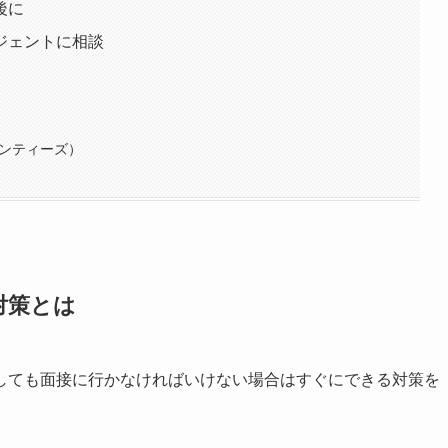
後に
ジェントに相談
エンティーズ）
対策とは
しても面接に行かなければいけない場合はすぐにできる対策を