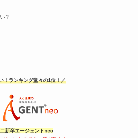
い？
強い！ランキング堂々の1位！／
二新卒エージェントneo