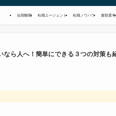
短期離職
転職エージェント
転職ノウハウ
書類選考
いなら人へ！簡単にできる３つの対策も
。