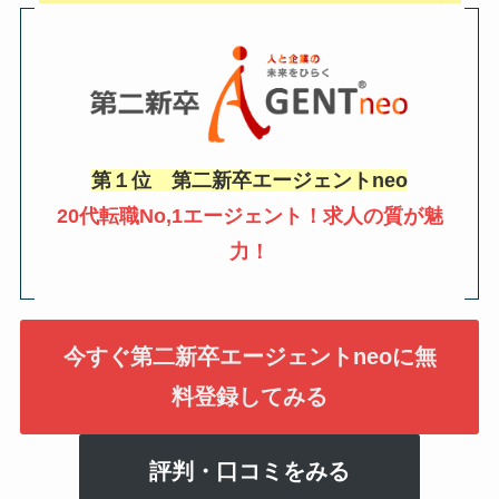
第１位 第二新卒エージェントneo
20代転職No,1エージェント！求人の質が魅
力！
今すぐ第二新卒エージェントneoに無
料登録してみる
評判・口コミをみる