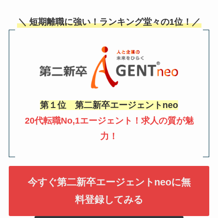
＼ 短期離職に強い！ランキング堂々の1位！／
第１位 第二新卒エージェントneo
20代転職No,1エージェント！求人の質が魅
力！
今すぐ第二新卒エージェントneoに無
料登録してみる