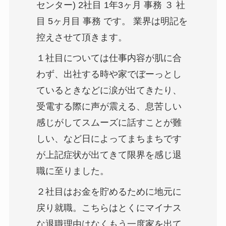
センター) 2社目 1年3ヶ月 事務 ３ 社
目 5ヶ月目 事務 です。 業界は明記を
控えさせて頂きます。
１社目については仕事内容が肌に合
わず、出社する時や家でぼーっとし
ているときなどに涙が出てきたり、
受電する際に声が震える、息苦しい
感じがしてスムーズに話すことが難
しい、など日によってまちまちです
が上記症状が出てきて限界を感じ退
職に至りました。
２社目はお金を貯めるために地元に
戻り就職。こちらはとくにマイナス
な退職理由はなくもう一度家を出て