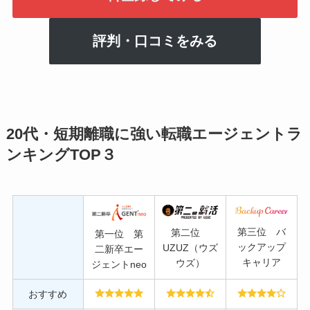
評判・口コミをみる
20代・短期離職に強い転職エージェントラ
ンキングTOP３
第三位 バ
第二位
第一位 第
ックアップ
UZUZ（ウズ
二新卒エー
キャリア
ウズ）
ジェントneo
おすすめ