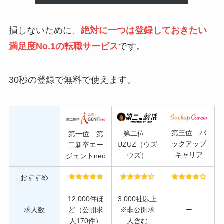
損しないために、
絶対に一つは登録しておきたい
満足度No.1の転職サービス
です。
30秒の登録で無料で使えます。
第三位 バ
第二位
第一位 第
ックアップ
UZUZ（ウズ
二新卒エー
キャリア
ウズ）
ジェントneo
おすすめ
12,000件ほ
3,000社以上
求人数
ど（公開求
※非公開求
ー
人170件）
人含む