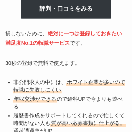
評判・口コミをみる
損しないために、
絶対に一つは登録しておきたい
満足度No.1の転職サービス
です。
30秒の登録で無料で使えます。
非公開求人の中には、
ホワイト企業が多いので
転職に失敗しにくい
年収交渉ができる
ので給料UPで今よりも遊べ
る
履歴書作成をサポートしてくれるので忙しくて
時間がない人も
質が高い応募書類に仕上がる。
選考通過率がUP。