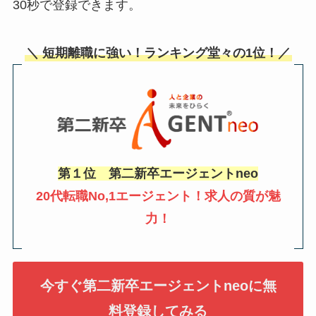
30秒で登録できます。
＼ 短期離職に強い！ランキング堂々の1位！／
第１位 第二新卒エージェントneo
20代転職No,1エージェント！求人の質が魅
力！
今すぐ第二新卒エージェントneoに無
料登録してみる