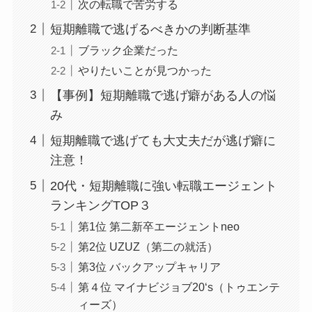
次の転職で苦労する
短期離職で逃げるべきかの判断基準
ブラック企業だった
やりたいことが見つかった
【事例】短期離職で逃げ癖がある人の悩
み
短期離職で逃げても大丈夫だが逃げ癖に
注意！
20代・短期離職に強い転職エージェント
ランキングTOP３
第1位 第二新卒エージェントneo
第2位 UZUZ（第二の就活）
第3位 バックアップキャリア
第４位 マイナビジョブ20‘s（トゥエンテ
ィーズ）