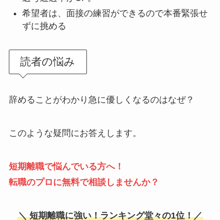
希望者は、面接の練習ができるので本番緊張せ
ずに挑める
読者の悩み
辞めることがわかり急に優しくなるのはなぜ？
このような疑問にお答えします。
短期離職で悩んでいる
方へ！
転職のプロに無料で相談しませんか？
＼ 短期離職に強い！ランキング堂々の1位！／