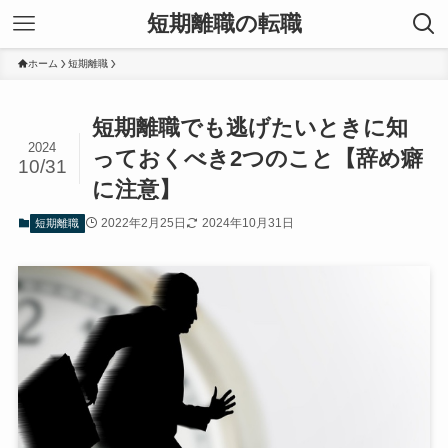
短期離職の転職
ホーム
短期離職
短期離職でも逃げたいときに知
2024
っておくべき2つのこと【辞め癖
10/31
に注意】
2022年2月25日
2024年10月31日
短期離職