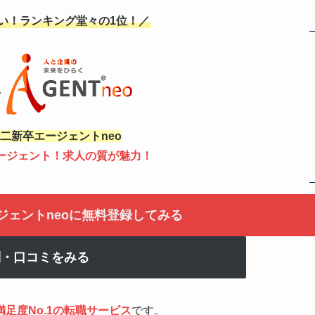
強い！ランキング堂々の1位！／
二新卒エージェントneo
1エージェント！求人の質が魅力！
ジェントneoに無料登録してみる
判・口コミをみる
足度No.1の転職サービス
です。