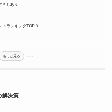
もあり​​
ントランキングTOP３
もっと見る
決策​​