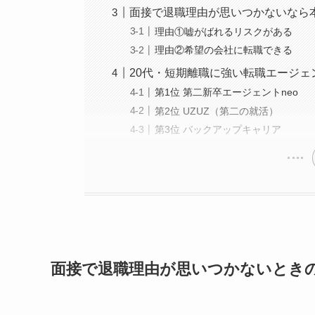
面接で退職理由が思いつかないなら本音
理由①嘘がばれるリスクがある​​
理由②希望の会社に転職できる​​
20代・短期離職に強い転職エージェ
第1位 第二新卒エージェントneo
第2位 UZUZ（第二の就活）
第3位 バックアップキャリア
面接で退職理由が思いつかないときの解