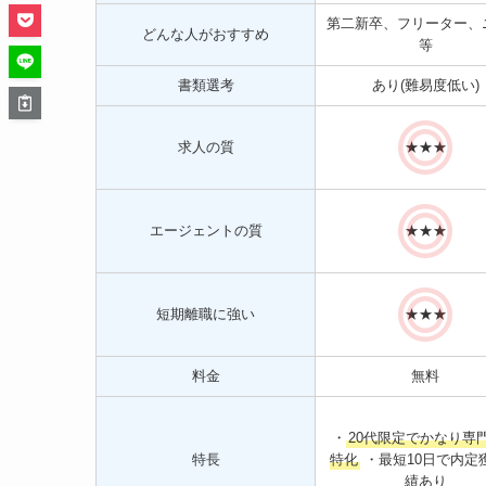
第二新卒、フリーター、
どんな人がおすすめ
等
書類選考
あり(難易度低い)
求人の質
★★★
エージェントの質
★★★
短期離職に強い
★★★
料金
無料
・
20代限定でかなり専
特長
特化
・最短10日で内定
績あり