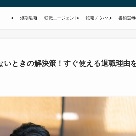
短期離職
転職エージェント
転職ノウハウ
書類選考
ないときの解決策！すぐ使える退職理由