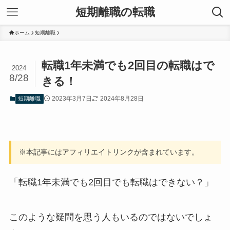
短期離職の転職
ホーム
短期離職
転職1年未満でも2回目の転職はで
2024
8/28
きる！
2023年3月7日
2024年8月28日
短期離職
※本記事にはアフィリエイトリンクが含まれています。
「転職1年未満でも2回目でも転職はできない？」
このような疑問を思う人もいるのではないでしょ