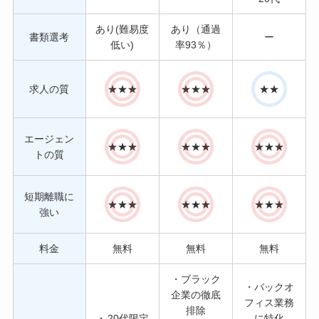
あり(難易度
あり（通過
書類選考
ー
低い)
率93％）
求人の質
★★★
★★★
★★
エージェン
★★★
★★★
★★★
トの質
短期離職に
★★★
★★★
★★★
強い
料金
無料
無料
無料
・ブラック
・バックオ
企業の徹底
フィス業務
排除
・
20代限定
に特化